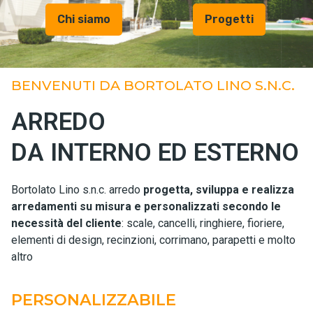
Chi siamo
Progetti
BENVENUTI DA BORTOLATO LINO S.N.C.
ARREDO
DA INTERNO ED ESTERNO
Bortolato Lino s.n.c. arredo
progetta, sviluppa e realizza
arredamenti su misura e personalizzati secondo le
necessità del cliente
: scale, cancelli, ringhiere, fioriere,
elementi di design, recinzioni, corrimano, parapetti e molto
altro
PERSONALIZZABILE