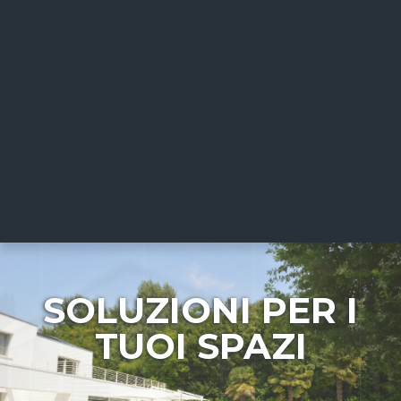
SOLUZIONI PER I
TUOI SPAZI