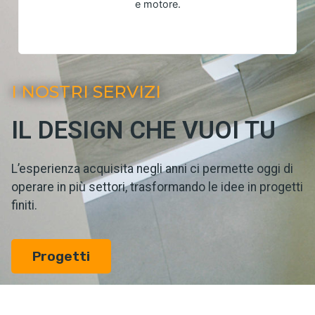
e motore.
I NOSTRI SERVIZI
IL DESIGN CHE VUOI TU
L’esperienza acquisita negli anni ci permette oggi di
operare in più settori, trasformando le idee in progetti
finiti.
Progetti