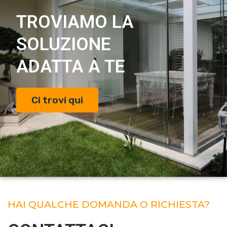
TROVIAMO LA
SOLUZIONE
ADATTA A TE
Ci trovi qui
HAI QUALCHE DOMANDA O RICHIESTA?